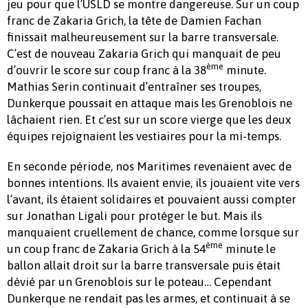
jeu pour que l’USLD se montre dangereuse. Sur un coup
franc de Zakaria Grich, la tête de Damien Fachan
finissait malheureusement sur la barre transversale.
C’est de nouveau Zakaria Grich qui manquait de peu
ème
d’ouvrir le score sur coup franc à la 38
minute.
Mathias Serin continuait d’entraîner ses troupes,
Dunkerque poussait en attaque mais les Grenoblois ne
lâchaient rien. Et c’est sur un score vierge que les deux
équipes rejoignaient les vestiaires pour la mi-temps.
En seconde période, nos Maritimes revenaient avec de
bonnes intentions. Ils avaient envie, ils jouaient vite vers
l’avant, ils étaient solidaires et pouvaient aussi compter
sur Jonathan Ligali pour protéger le but. Mais ils
manquaient cruellement de chance, comme lorsque sur
ème
un coup franc de Zakaria Grich à la 54
minute le
ballon allait droit sur la barre transversale puis était
dévié par un Grenoblois sur le poteau… Cependant
Dunkerque ne rendait pas les armes, et continuait à se