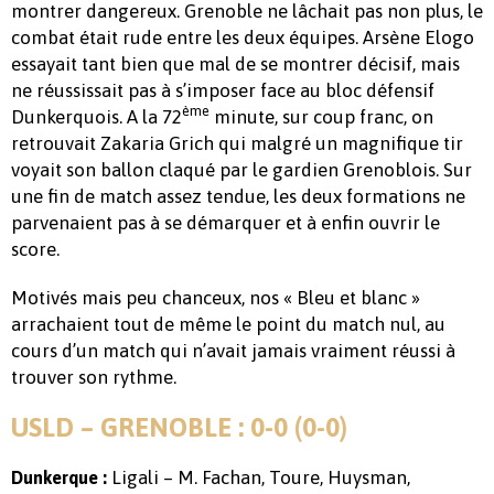
montrer dangereux. Grenoble ne lâchait pas non plus, le
combat était rude entre les deux équipes. Arsène Elogo
essayait tant bien que mal de se montrer décisif, mais
ne réussissait pas à s’imposer face au bloc défensif
ème
Dunkerquois. A la 72
minute, sur coup franc, on
retrouvait Zakaria Grich qui malgré un magnifique tir
voyait son ballon claqué par le gardien Grenoblois. Sur
une fin de match assez tendue, les deux formations ne
parvenaient pas à se démarquer et à enfin ouvrir le
score.
Motivés mais peu chanceux, nos « Bleu et blanc »
arrachaient tout de même le point du match nul, au
cours d’un match qui n’avait jamais vraiment réussi à
trouver son rythme.
USLD – GRENOBLE : 0-0 (0-0)
Ligali – M. Fachan, Toure, Huysman,
Dunkerque :