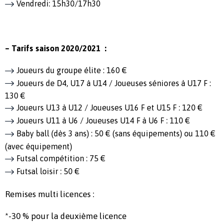
Vendredi: 15h30/17h30
– Tarifs saison 2020/2021 :
Joueurs du groupe élite : 160 €
Joueurs de D4, U17 à U14 / Joueuses séniores à U17 F :
130 €
Joueurs U13 à U12 / Joueuses U16 F et U15 F : 120 €
Joueurs U11 à U6 / Joueuses U14 F à U6 F : 110 €
Baby ball (dès 3 ans) : 50 € (sans équipements) ou 110 €
(avec équipement)
Futsal compétition : 75 €
Futsal loisir : 50 €
Remises multi licences :
*-30 % pour la deuxième licence