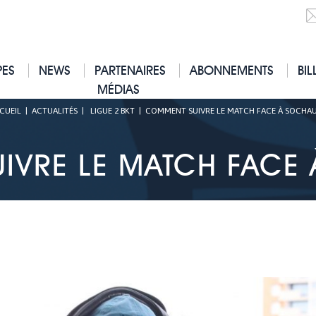
PES
NEWS
PARTENAIRES
ABONNEMENTS
BIL
MÉDIAS
CUEIL
|
ACTUALITÉS
|
LIGUE 2 BKT
|
COMMENT SUIVRE LE MATCH FACE À SOCHAU
IVRE LE MATCH FACE 