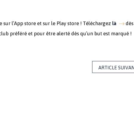
sur l’App store et sur le Play store ! Téléchargez
dès
là
club préféré et pour être alerté dès qu’un but est marqué !
ARTICLE SUIVA