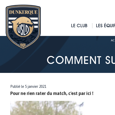
LE CLUB
LES ÉQUI
AC
COMMENT SU
Publié le 5 janvier 2021
Pour ne rien rater du match, c'est par ici !