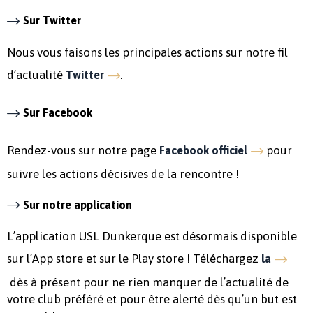
Sur Twitter
Nous vous faisons les principales actions sur notre fil
d’actualité
.
Twitter
Sur Facebook
Rendez-vous sur notre page
pour
Facebook officiel
suivre les actions décisives de la rencontre !
Sur notre application
L’application USL Dunkerque est désormais disponible
sur l’App store et sur le Play store ! Téléchargez
la
dès à présent pour ne rien manquer de l’actualité de
votre club préféré et pour être alerté dès qu’un but est