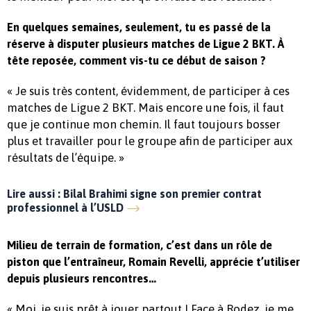
En quelques semaines, seulement, tu es passé de la
réserve à disputer plusieurs matches de Ligue 2 BKT. À
tête reposée, comment vis-tu ce début de saison ?
« Je suis très content, évidemment, de participer à ces
matches de Ligue 2 BKT. Mais encore une fois, il faut
que je continue mon chemin. Il faut toujours bosser
plus et travailler pour le groupe afin de participer aux
résultats de l’équipe. »
Lire aussi : Bilal Brahimi signe son premier contrat
professionnel à l’USLD
Milieu de terrain de formation, c’est dans un rôle de
piston que l’entraîneur, Romain Revelli, apprécie t’utiliser
depuis plusieurs rencontres…
« Moi, je suis prêt à jouer partout ! Face à Rodez, je me