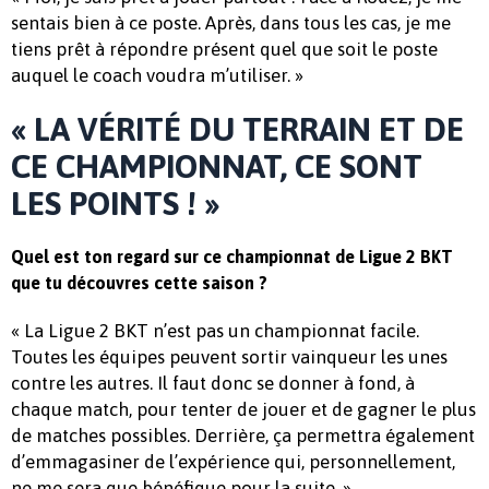
sentais bien à ce poste. Après, dans tous les cas, je me
tiens prêt à répondre présent quel que soit le poste
auquel le coach voudra m’utiliser. »
« LA VÉRITÉ DU TERRAIN ET DE
CE CHAMPIONNAT, CE SONT
LES POINTS ! »
Quel est ton regard sur ce championnat de Ligue 2 BKT
que tu découvres cette saison ?
« La Ligue 2 BKT n’est pas un championnat facile.
Toutes les équipes peuvent sortir vainqueur les unes
contre les autres. Il faut donc se donner à fond, à
chaque match, pour tenter de jouer et de gagner le plus
de matches possibles. Derrière, ça permettra également
d’emmagasiner de l’expérience qui, personnellement,
ne me sera que bénéfique pour la suite. »