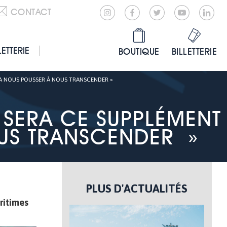
CONTACT
LETTERIE
BOUTIQUE
BILLETTERIE
RA NOUS POUSSER À NOUS TRANSCENDER »
 SERA CE SUPPLÉMENT
US TRANSCENDER »
PLUS D'ACTUALITÉS
aritimes