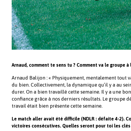
Arnaud, comment te sens tu ? Comment va le groupe à la
Arnaud Balijon : « Physiquement, mentalement tout va 
du bien. Collectivement, la dynamique qu’il y a au sei
durer. On a bien travaillé cette semaine. Il y a une bo
confiance grâce à nos derniers résultats. Le groupe 
travail était bien présente cette semaine.
Le match aller avait été difficile (NDLR : défaite 4-2).
victoires consécutives. Quelles seront pour toi les clé