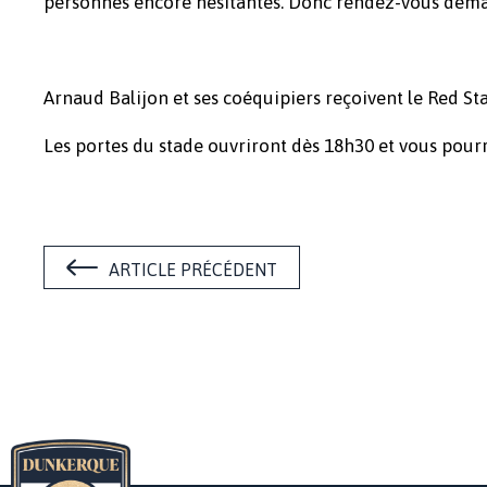
personnes encore hésitantes. Donc rendez-vous demai
Arnaud Balijon et ses coéquipiers reçoivent le Red Sta
Les portes du stade ouvriront dès 18h30 et vous pour
ARTICLE PRÉCÉDENT