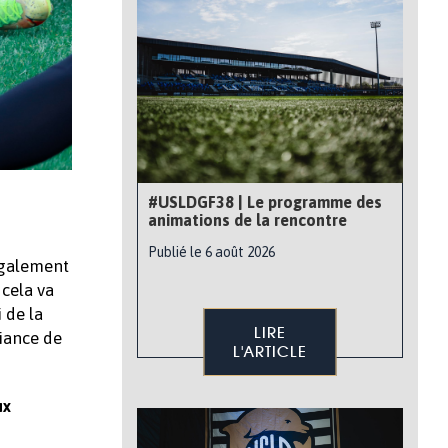
#USLDGF38 | Le programme des
animations de la rencontre
Publié le 6 août 2026
 également
 cela va
 de la
LIRE
iance de
L'ARTICLE
ux