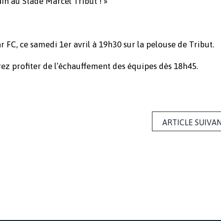
n au Stade Marcel Tribut ! »
r FC, ce samedi 1er avril à 19h30 sur la pelouse de Tribut.
rez profiter de l’échauffement des équipes dès 18h45.
ARTICLE SUIVA