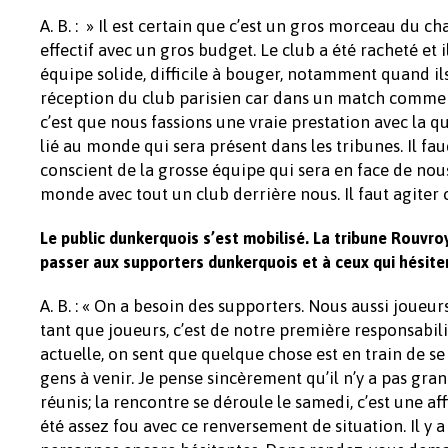
A. B. : » Il est certain que c’est un gros morceau du 
effectif avec un gros budget. Le club a été racheté et
équipe solide, difficile à bouger, notamment quand ils 
réception du club parisien car dans un match comme ce
c’est que nous fassions une vraie prestation avec la 
lié au monde qui sera présent dans les tribunes. Il f
conscient de la grosse équipe qui sera en face de nous
monde avec tout un club derrière nous. Il faut agiter c
Le public dunkerquois s’est mobilisé. La tribune Rouvroy
passer aux supporters dunkerquois et à ceux qui hésite
A. B. : « On a besoin des supporters. Nous aussi joueur
tant que joueurs, c’est de notre première responsabil
actuelle, on sent que quelque chose est en train de se
gens à venir. Je pense sincèrement qu’il n’y a pas gra
réunis; la rencontre se déroule le samedi, c’est une a
été assez fou avec ce renversement de situation. Il y