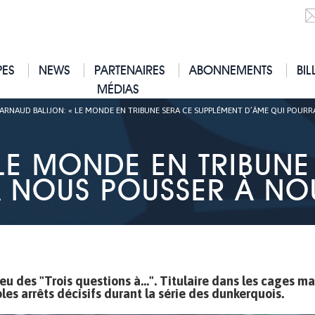
PES
NEWS
PARTENAIRES
ABONNEMENTS
BIL
MÉDIAS
ARNAUD BALIJON: « LE MONDE EN TRIBUNE SERA CE SUPPLÉMENT D’ÂME QUI POUR
LE MONDE EN TRIBUNE
A NOUS POUSSER À NO
jeu des "Trois questions à...". Titulaire dans les cages m
ples arrêts décisifs durant la série des dunkerquois.