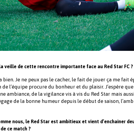
 veille de cette rencontre importante face au Red Star FC ?
bien. Je ne peux pas le cacher, le fait de jouer ça me fait
n de l’équipe procure du bonheur et du plaisir. J’espère que
nne ambiance, de la vigilance vis à vis du Red Star mais aussi
dégage de la bonne humeur depuis le début de saison, l’amb
 Comme nous, le Red Star est ambitieux et vient d’enchainer de
s de ce match ?