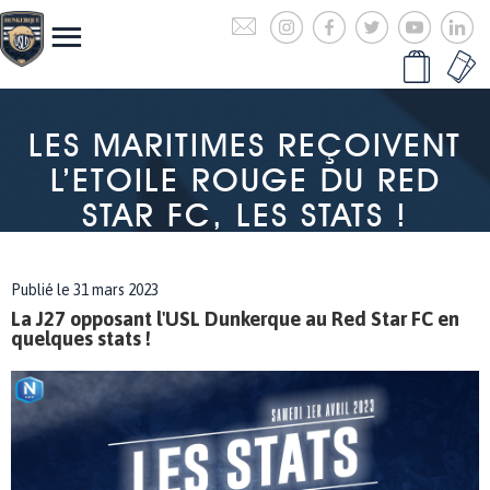
LES MARITIMES REÇOIVENT
L’ETOILE ROUGE DU RED
STAR FC, LES STATS !
Publié le 31 mars 2023
La J27 opposant l'USL Dunkerque au Red Star FC en
quelques stats !