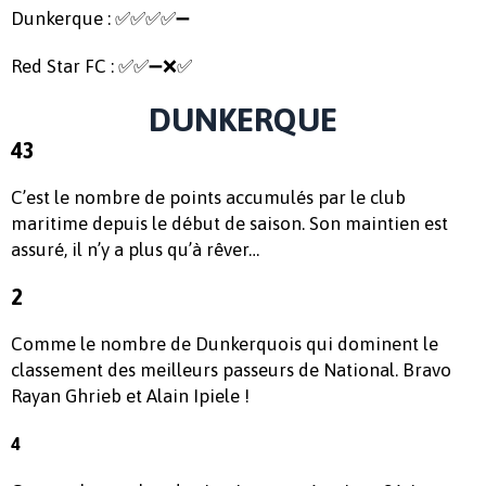
Dunkerque : ✅✅✅✅➖
Red Star FC : ✅✅➖❌✅
DUNKERQUE
43
C’est le nombre de points accumulés par le club
maritime depuis le début de saison. Son maintien est
assuré, il n’y a plus qu’à rêver…
2
Comme le nombre de Dunkerquois qui dominent le
classement des meilleurs passeurs de National. Bravo
Rayan Ghrieb et Alain Ipiele !
4