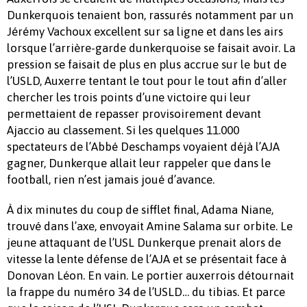
Dunkerquois tenaient bon, rassurés notamment par un
Jérémy Vachoux excellent sur sa ligne et dans les airs
lorsque l’arrière-garde dunkerquoise se faisait avoir. La
pression se faisait de plus en plus accrue sur le but de
l’USLD, Auxerre tentant le tout pour le tout afin d’aller
chercher les trois points d’une victoire qui leur
permettaient de repasser provisoirement devant
Ajaccio au classement. Si les quelques 11.000
spectateurs de l’Abbé Deschamps voyaient déjà l’AJA
gagner, Dunkerque allait leur rappeler que dans le
football, rien n’est jamais joué d’avance.
À dix minutes du coup de sifflet final, Adama Niane,
trouvé dans l’axe, envoyait Amine Salama sur orbite. Le
jeune attaquant de l’USL Dunkerque prenait alors de
vitesse la lente défense de l’AJA et se présentait face à
Donovan Léon. En vain. Le portier auxerrois détournait
la frappe du numéro 34 de l’USLD… du tibias. Et parce