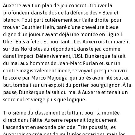
Auxerre avait un plan de jeu concret : trouver la
profondeur dans le dos de la défense des « Bleu et
blanc ». Tout particulièrement sur l’aile droite, pour
trouver Gauthier Hein, paré d’une chevelure bleue
digne d’un joueur ayant déjà une montée en Ligue 1
Uber Eats à fêter. Et pourtant… Les Auxerrois tombaient
sur des Nordistes au répondant, dans le jeu comme
dans l’impact. Défensivement, l’USL Dunkerque faisait
du mal aux hommes de Jean-Marc Furlan et, sur un
contre magistralement mené, se voyait presque ouvrir
le score par Marco Majouga, qui après avoir filé seul au
but, tombait sur un exploit du portier bourguignon. À la
pause, Dunkerque faisait du mal à Auxerre et tenait un
score nul et vierge plus que logique.
Troisième du classement et luttant pour la montée
direct dans l’élite, Auxerre reprenait logiquement
l’ascendant en seconde période. Très poussifs, les
Auxerrois se créaient de multiples occasions, mais les