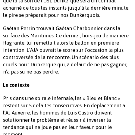
que la saison de l’USL Dunkerque sera un combat
acharné de tous les instants jusqu’à la dernière minute,
le pire se préparait pour nos Dunkerquois.
Gaëtan Perrin trouvait Gaëtan Charbonnier dans la
surface des Maritimes. Ce dernier, hors-jeu de manière
flagrante, lui remettait alors le ballon en première
intention. L’AJA ouvrait le score sur l’occasion la plus
controversée de la rencontre. Un scénario des plus
cruels pour Dunkerque qui, à défaut de ne pas gagner,
n’a pas su ne pas perdre.
Le contexte
Pris dans une spirale infernale, les « Bleu et Blanc »
restent sur 5 défaites consécutives. En déplacement à
l’AJ Auxerre, les hommes de Luis Castro doivent
solutionner le problème et réussir à inverser la
tendance qui ne joue pas en leur faveur pour le
moment.