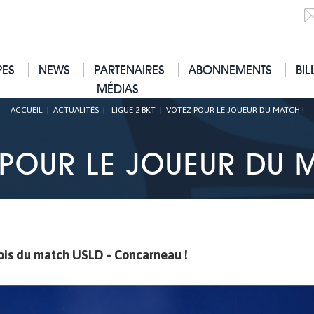
PES
NEWS
PARTENAIRES
ABONNEMENTS
BIL
MÉDIAS
ACCUEIL
|
ACTUALITÉS
|
LIGUE 2 BKT
|
VOTEZ POUR LE JOUEUR DU MATCH !
 POUR LE JOUEUR DU M
uois du match USLD - Concarneau !