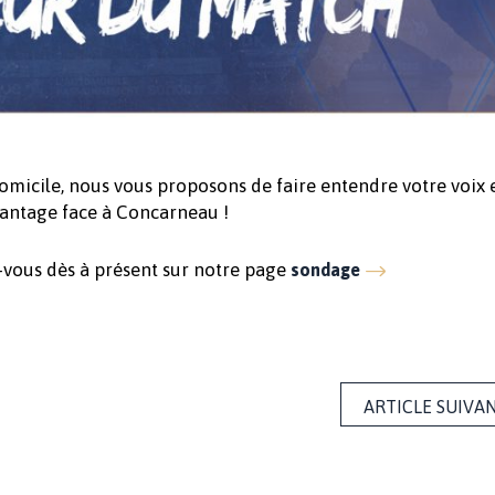
micile, nous vous proposons de faire entendre votre voix 
avantage face à Concarneau !
z-vous dès à présent sur notre page
sondage
ARTICLE SUIVA