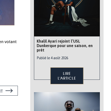
Khalil Ayari rejoint l’USL
en votant
Dunkerque pour une saison, en
prêt
Publié le 4 août 2026
LIRE
L'ARTICLE
NT