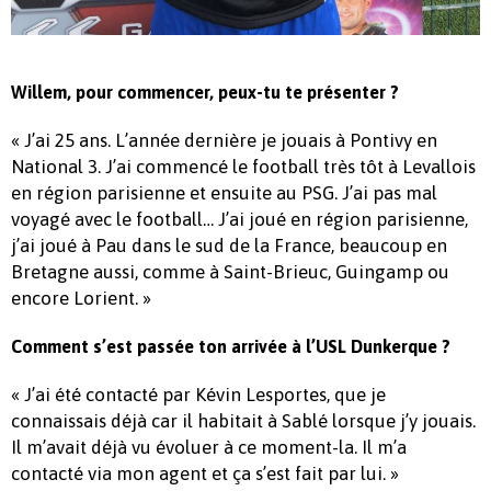
Willem, pour commencer, peux-tu te présenter ?
« J’ai 25 ans. L’année dernière je jouais à Pontivy en
National 3. J’ai commencé le football très tôt à Levallois
en région parisienne et ensuite au PSG. J’ai pas mal
voyagé avec le football… J’ai joué en région parisienne,
j’ai joué à Pau dans le sud de la France, beaucoup en
Bretagne aussi, comme à Saint-Brieuc, Guingamp ou
encore Lorient. »
Comment s’est passée ton arrivée à l’USL Dunkerque ?
« J’ai été contacté par Kévin Lesportes, que je
connaissais déjà car il habitait à Sablé lorsque j’y jouais.
Il m’avait déjà vu évoluer à ce moment-la. Il m’a
contacté via mon agent et ça s’est fait par lui. »