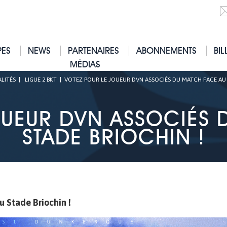
PES
NEWS
PARTENAIRES
ABONNEMENTS
BIL
MÉDIAS
LITÉS
|
LIGUE 2 BKT
|
VOTEZ POUR LE JOUEUR DVN ASSOCIÉS DU MATCH FACE AU 
OUEUR DVN ASSOCIÉS 
STADE BRIOCHIN !
u Stade Briochin !