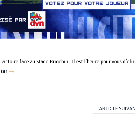
ictoire face au Stade Briochin ! Il est l’heure pour vous d’élir
tter
ARTICLE SUIVA