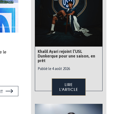
Khalil Ayari rejoint l’USL
e le
Dunkerque pour une saison, en
prêt
Publié le 4 août 2026
LIRE
L'ARTICLE
NT