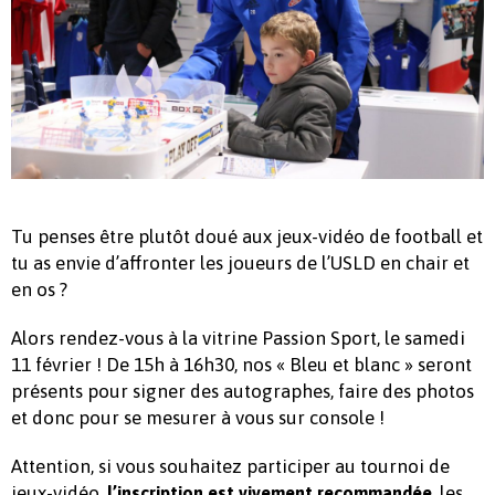
Tu penses être plutôt doué aux jeux-vidéo de football et
tu as envie d’affronter les joueurs de l’USLD en chair et
en os ?
Alors rendez-vous à la vitrine Passion Sport, le samedi
11 février ! De 15h à 16h30, nos « Bleu et blanc » seront
présents pour signer des autographes, faire des photos
et donc pour se mesurer à vous sur console !
Attention, si vous souhaitez participer au tournoi de
jeux-vidéo,
, les
l’inscription est vivement recommandée