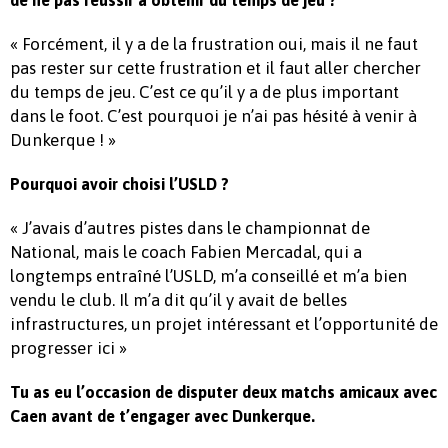
de ne pas réussir à obtenir du temps de jeu ?
« Forcément, il y a de la frustration oui, mais il ne faut
pas rester sur cette frustration et il faut aller chercher
du temps de jeu. C’est ce qu’il y a de plus important
dans le foot. C’est pourquoi je n’ai pas hésité à venir à
Dunkerque ! »
Pourquoi avoir choisi l’USLD ?
« J’avais d’autres pistes dans le championnat de
National, mais le coach Fabien Mercadal, qui a
longtemps entraîné l’USLD, m’a conseillé et m’a bien
vendu le club. Il m’a dit qu’il y avait de belles
infrastructures, un projet intéressant et l’opportunité de
progresser ici »
Tu as eu l’occasion de disputer deux matchs amicaux avec
Caen avant de t’engager avec Dunkerque.