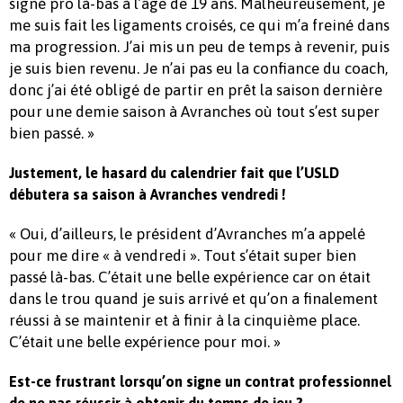
signé pro là-bas à l’âge de 19 ans. Malheureusement, je
me suis fait les ligaments croisés, ce qui m’a freiné dans
ma progression. J’ai mis un peu de temps à revenir, puis
je suis bien revenu. Je n’ai pas eu la confiance du coach,
donc j’ai été obligé de partir en prêt la saison dernière
pour une demie saison à Avranches où tout s’est super
bien passé. »
Justement, le hasard du calendrier fait que l’USLD
débutera sa saison à Avranches vendredi !
« Oui, d’ailleurs, le président d’Avranches m’a appelé
pour me dire « à vendredi ». Tout s’était super bien
passé là-bas. C’était une belle expérience car on était
dans le trou quand je suis arrivé et qu’on a finalement
réussi à se maintenir et à finir à la cinquième place.
C’était une belle expérience pour moi. »
Est-ce frustrant lorsqu’on signe un contrat professionnel