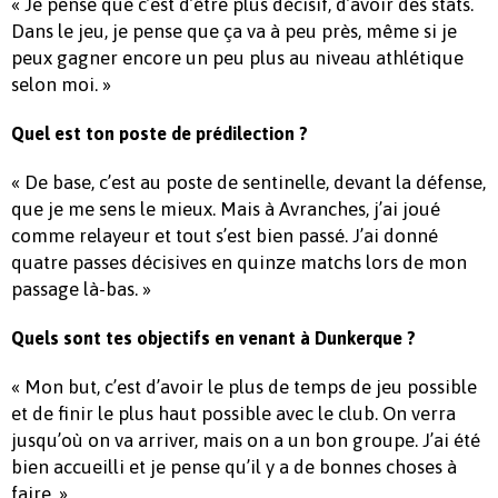
« Je pense que c’est d’être plus décisif, d’avoir des stats.
Dans le jeu, je pense que ça va à peu près, même si je
peux gagner encore un peu plus au niveau athlétique
selon moi. »
Quel est ton poste de prédilection ?
« De base, c’est au poste de sentinelle, devant la défense,
que je me sens le mieux. Mais à Avranches, j’ai joué
comme relayeur et tout s’est bien passé. J’ai donné
quatre passes décisives en quinze matchs lors de mon
passage là-bas. »
Quels sont tes objectifs en venant à Dunkerque ?
« Mon but, c’est d’avoir le plus de temps de jeu possible
et de finir le plus haut possible avec le club. On verra
jusqu’où on va arriver, mais on a un bon groupe. J’ai été
bien accueilli et je pense qu’il y a de bonnes choses à
faire. »