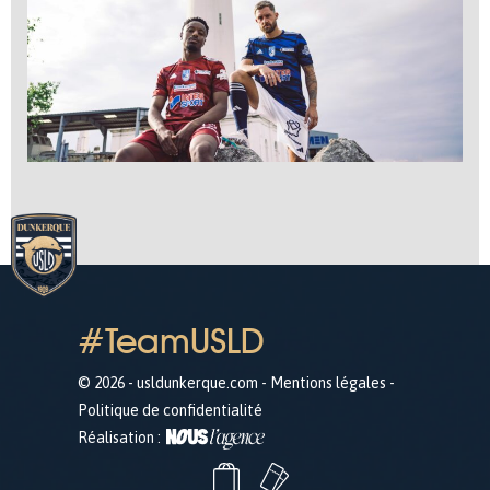
#TeamUSLD
© 2026 - usldunkerque.com -
Mentions légales
-
Politique de confidentialité
Réalisation :