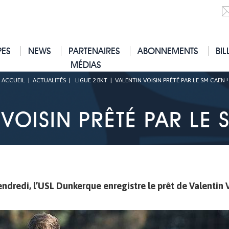
PES
NEWS
PARTENAIRES
ABONNEMENTS
BIL
MÉDIAS
ACCUEIL
|
ACTUALITÉS
|
LIGUE 2 BKT
|
VALENTIN VOISIN PRÊTÉ PAR LE SM CAEN !
 VOISIN PRÊTÉ PAR LE 
endredi, l’USL Dunkerque enregistre le prêt de Valentin 