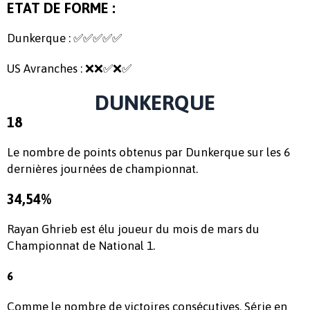
ETAT DE FORME :
Dunkerque : ✅✅✅✅✅
US Avranches : ❌❌✅❌✅
DUNKERQUE
18
Le nombre de points obtenus par Dunkerque sur les 6
dernières journées de championnat.
34,54%
Rayan Ghrieb est élu joueur du mois de mars du
Championnat de National 1.
6
Comme le nombre de victoires consécutives. Série en