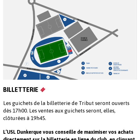
BILLETTERIE
Les guichets de la billetterie de Tribut seront ouverts
dès 17h00. Les ventes aux guichets seront, elles,
clôturées à 19h45.
L’USL Dunkerque vous conseille de maximiser vos achats
directement sur la billetterie en ligne du club, en cliquant