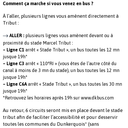
Comment ça marche si vous venez en bus ?
À l’aller, plusieurs lignes vous amènent directement à
Tribut :
ALLER :
plusieurs lignes vous amènent devant ou à
proximité du stade Marcel Tribut :
– Ligne C1
arrêt « Stade Tribut », un bus toutes les 12 mn
jusque 19h*
e
– Ligne C3
arrêt « 110
RI » (vous êtes de l’autre côté du
canal à moins de 3 mn du stade), un bus toutes les 12 mn
jusque 19h*
– Ligne C6A
arrêt « Stade Tribut », un bus toutes les 30 mn
jusque 19h*
*Retrouvez les horaires après 19h sur www.dkbus.com
Au retour, 6 circuits seront mis en place devant le stade
tribut afin de faciliter l’accessibilité et pour desservir
toutes les communes du Dunkerquois* (sans