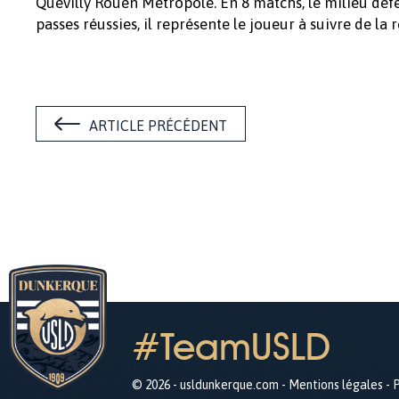
Quevilly Rouen Métropole. En 8 matchs, le milieu défen
passes réussies, il représente le joueur à suivre de l
ARTICLE PRÉCÉDENT
#TeamUSLD
© 2026 - usldunkerque.com -
Mentions légales
-
P