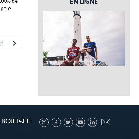
EN LIGNE
 100% de
opole.
NT
BOUTIQUE