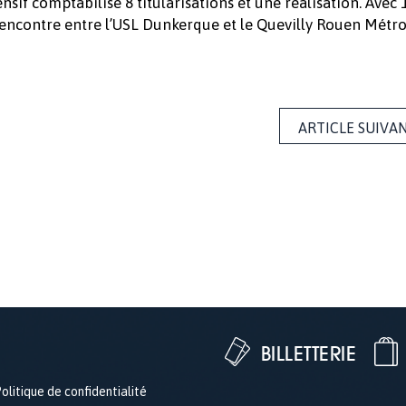
sif comptabilise 8 titularisations et une réalisation. Avec
a rencontre entre l’USL Dunkerque et le Quevilly Rouen Métr
ARTICLE SUIVA
BILLETTERIE
olitique de confidentialité