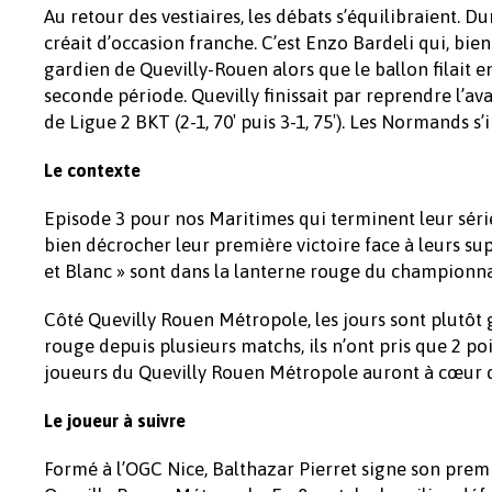
Au retour des vestiaires, les débats s’équilibraient. Du
créait d’occasion franche. C’est Enzo Bardeli qui, bie
gardien de Quevilly-Rouen alors que le ballon filait 
seconde période. Quevilly finissait par reprendre l’ava
de Ligue 2 BKT (2-1, 70′ puis 3-1, 75′). Les Normands s
Le contexte
Episode 3 pour nos Maritimes qui terminent leur séri
bien décrocher leur première victoire face à leurs su
et Blanc » sont dans la lanterne rouge du championna
Côté Quevilly Rouen Métropole, les jours sont plutôt 
rouge depuis plusieurs matchs, ils n’ont pris que 2 po
joueurs du Quevilly Rouen Métropole auront à cœur d
Le joueur à suivre
Formé à l’OGC Nice, Balthazar Pierret signe son premie