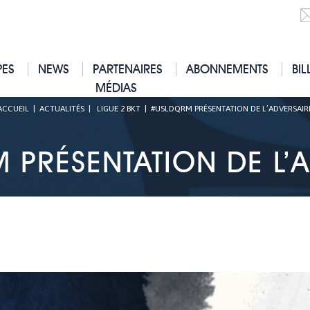
PES
NEWS
PARTENAIRES
ABONNEMENTS
BIL
MÉDIAS
ACCUEIL
|
ACTUALITÉS
|
LIGUE 2 BKT
|
#USLDQRM PRÉSENTATION DE L’ADVERSAIR
PRÉSENTATION DE L’