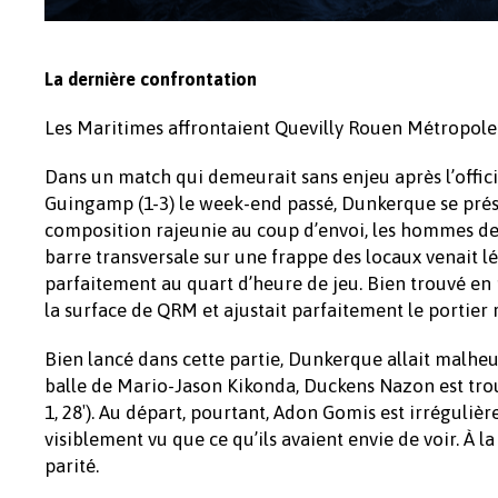
La dernière confrontation
Les Maritimes affrontaient Quevilly Rouen Métropole 
Dans un match qui demeurait sans enjeu après l’officia
Guingamp (1-3) le week-end passé, Dunkerque se prés
composition rajeunie au coup d’envoi, les hommes de 
barre transversale sur une frappe des locaux venait 
parfaitement au quart d’heure de jeu. Bien trouvé e
la surface de QRM et ajustait parfaitement le portier r
Bien lancé dans cette partie, Dunkerque allait malhe
balle de Mario-Jason Kikonda, Duckens Nazon est trouvé
1, 28′). Au départ, pourtant, Adon Gomis est irréguliè
visiblement vu que ce qu’ils avaient envie de voir. À l
parité.