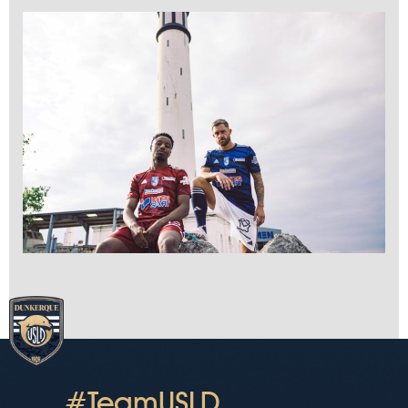
#TeamUSLD