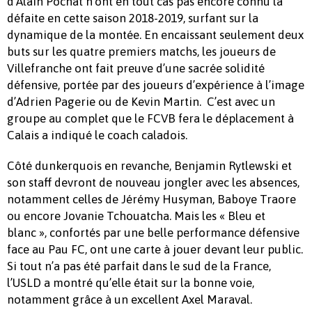
d’Alain Pochat n’ont en tout cas pas encore connu la
défaite en cette saison 2018-2019, surfant sur la
dynamique de la montée. En encaissant seulement deux
buts sur les quatre premiers matchs, les joueurs de
Villefranche ont fait preuve d’une sacrée solidité
défensive, portée par des joueurs d’expérience à l’image
d’Adrien Pagerie ou de Kevin Martin. C’est avec un
groupe au complet que le FCVB fera le déplacement à
Calais a indiqué le coach caladois.
Côté dunkerquois en revanche, Benjamin Rytlewski et
son staff devront de nouveau jongler avec les absences,
notamment celles de Jérémy Husyman, Baboye Traore
ou encore Jovanie Tchouatcha. Mais les « Bleu et
blanc », confortés par une belle performance défensive
face au Pau FC, ont une carte à jouer devant leur public.
Si tout n’a pas été parfait dans le sud de la France,
l’USLD a montré qu’elle était sur la bonne voie,
notamment grâce à un excellent Axel Maraval.