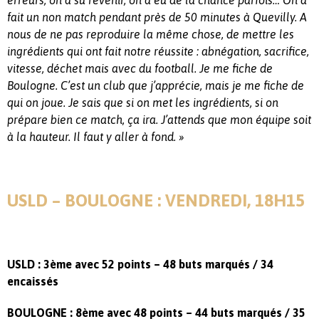
erreurs, on a su revenir, on a eu de la chance parfois… On a
fait un non match pendant près de 50 minutes à Quevilly. A
nous de ne pas reproduire la même chose, de mettre les
ingrédients qui ont fait notre réussite : abnégation, sacrifice,
vitesse, déchet mais avec du football. Je me fiche de
Boulogne. C’est un club que j’apprécie, mais je me fiche de
qui on joue. Je sais que si on met les ingrédients, si on
prépare bien ce match, ça ira. J’attends que mon équipe soit
à la hauteur. Il faut y aller à fond. »
USLD – BOULOGNE : VENDREDI, 18H15
USLD : 3ème avec 52 points – 48 buts marqués / 34
encaissés
BOULOGNE : 8ème avec 48 points – 44 buts marqués / 35