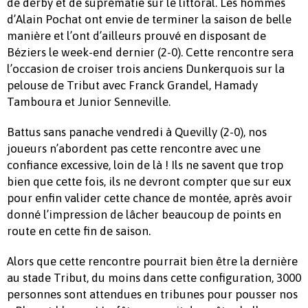
de derby et de suprématie sur le littoral. Les hommes
d’Alain Pochat ont envie de terminer la saison de belle
manière et l’ont d’ailleurs prouvé en disposant de
Béziers le week-end dernier (2-0). Cette rencontre sera
l’occasion de croiser trois anciens Dunkerquois sur la
pelouse de Tribut avec Franck Grandel, Hamady
Tamboura et Junior Senneville.
Battus sans panache vendredi à Quevilly (2-0), nos
joueurs n’abordent pas cette rencontre avec une
confiance excessive, loin de là ! Ils ne savent que trop
bien que cette fois, ils ne devront compter que sur eux
pour enfin valider cette chance de montée, après avoir
donné l’impression de lâcher beaucoup de points en
route en cette fin de saison.
Alors que cette rencontre pourrait bien être la dernière
au stade Tribut, du moins dans cette configuration, 3000
personnes sont attendues en tribunes pour pousser nos