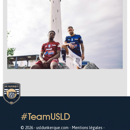
#TeamUSLD
© 2026 - usldunkerque.com -
Mentions légales
-