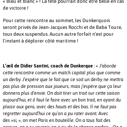
« Bleu et blanc » ! La fête pourrait donc être belle en cas
de victoire !
Pour cette rencontre au sommet, les Dunkerquois
seront privés de Jean-Jacques Rocchi et de Baba Toure,
tous deux suspendus. Aucun autre forfait n’est pour
l’instant à déplorer côté maritime !
:
L’œil de Didier Santini, coach de Dunkerque
« J’aborde
cette rencontre comme un match capital plus que comme
un derby. J’espère que le fait que ce soit un derby ne mettra
pas plus de pression aux joueurs, mais j’espère que ça leur
donnera plus d’envie. On doit tirer un trait sur cette saison
aujourd’hui, et il faut le faire avec un bon trait, en ayant du
plaisir aux gens, avec des hauts et des bas. Il ne faut pas
regretter aujourd’hui ce qu’on a pu rater avant. Avec
des »si, », on met Paris en bouteille. On a tous fait des