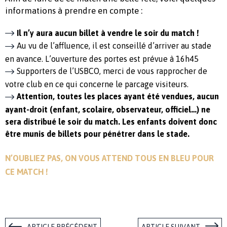
informations à prendre en compte :
Il n’y aura aucun billet à vendre le soir du match !
Au vu de l’affluence, il est conseillé d’arriver au stade
en avance. L’ouverture des portes est prévue à 16h45
Supporters de l’USBCO, merci de vous rapprocher de
votre club en ce qui concerne le parcage visiteurs.
Attention, toutes les places ayant été vendues, aucun
ayant-droit (enfant, scolaire, observateur, officiel…) ne
sera distribué le soir du match. Les enfants doivent donc
être munis de billets pour pénétrer dans le stade.
N’OUBLIEZ PAS, ON VOUS ATTEND TOUS EN BLEU POUR
CE MATCH !
ARTICLE PRÉCÉDENT
ARTICLE SUIVANT