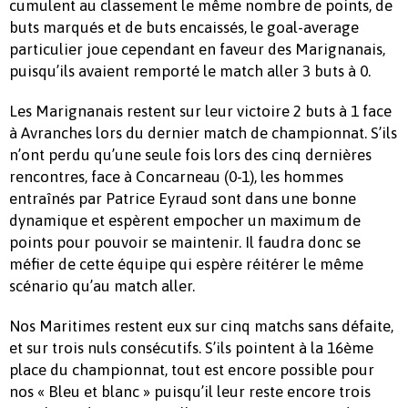
cumulent au classement le même nombre de points, de
buts marqués et de buts encaissés, le goal-average
particulier joue cependant en faveur des Marignanais,
puisqu’ils avaient remporté le match aller 3 buts à 0.
Les Marignanais restent sur leur victoire 2 buts à 1 face
à Avranches lors du dernier match de championnat. S’ils
n’ont perdu qu’une seule fois lors des cinq dernières
rencontres, face à Concarneau (0-1), les hommes
entraînés par Patrice Eyraud sont dans une bonne
dynamique et espèrent empocher un maximum de
points pour pouvoir se maintenir. Il faudra donc se
méfier de cette équipe qui espère réitérer le même
scénario qu’au match aller.
Nos Maritimes restent eux sur cinq matchs sans défaite,
et sur trois nuls consécutifs. S’ils pointent à la 16ème
place du championnat, tout est encore possible pour
nos « Bleu et blanc » puisqu’il leur reste encore trois