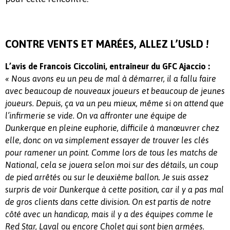
CONTRE VENTS ET MARÉES, ALLEZ L’USLD !
L’avis de Francois Ciccolini, entraîneur du GFC Ajaccio
:
« Nous avons eu un peu de mal à démarrer, il a fallu faire
avec beaucoup de nouveaux joueurs et beaucoup de jeunes
joueurs. Depuis, ça va un peu mieux, même si on attend que
l’infirmerie se vide. On va affronter une équipe de
Dunkerque en pleine euphorie, difficile à manœuvrer chez
elle, donc on va simplement essayer de trouver les clés
pour ramener un point. Comme lors de tous les matchs de
National, cela se jouera selon moi sur des détails, un coup
de pied arrêtés ou sur le deuxième ballon. Je suis assez
surpris de voir Dunkerque à cette position, car il y a pas mal
de gros clients dans cette division. On est partis de notre
côté avec un handicap, mais il y a des équipes comme le
Red Star, Laval ou encore Cholet qui sont bien armées.