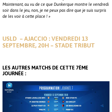
Maintenant, au vu de ce que Dunkerque montre le vendredi
soir dans le jeu, non, je ne peux pas dire que je suis surpris
de les voir à cette place ! »
USLD – AJACCIO : VENDREDI 13
SEPTEMBRE, 20H – STADE TRIBUT
LES AUTRES MATCHS DE CETTE 7ÈME
JOURNÉE :