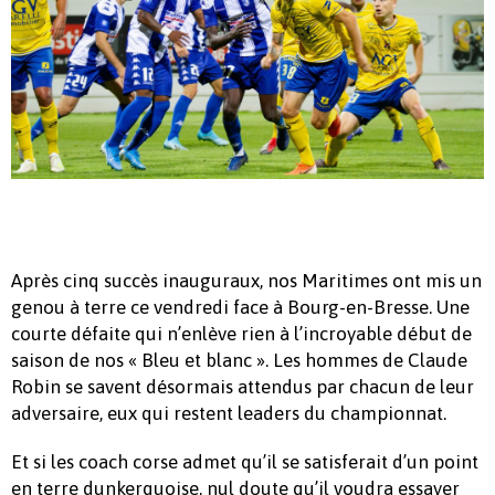
Après cinq succès inauguraux, nos Maritimes ont mis un
genou à terre ce vendredi face à Bourg-en-Bresse. Une
courte défaite qui n’enlève rien à l’incroyable début de
saison de nos « Bleu et blanc ». Les hommes de Claude
Robin se savent désormais attendus par chacun de leur
adversaire, eux qui restent leaders du championnat.
Et si les coach corse admet qu’il se satisferait d’un point
en terre dunkerquoise, nul doute qu’il voudra essayer