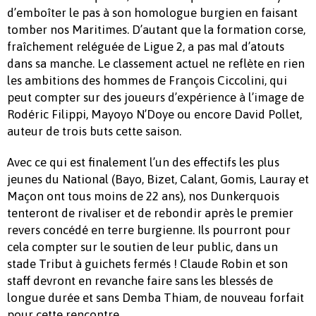
d’emboîter le pas à son homologue burgien en faisant
tomber nos Maritimes. D’autant que la formation corse,
fraîchement reléguée de Ligue 2, a pas mal d’atouts
dans sa manche. Le classement actuel ne reflète en rien
les ambitions des hommes de François Ciccolini, qui
peut compter sur des joueurs d’expérience à l’image de
Rodéric Filippi, Mayoyo N’Doye ou encore David Pollet,
auteur de trois buts cette saison.
Avec ce qui est finalement l’un des effectifs les plus
jeunes du National (Bayo, Bizet, Calant, Gomis, Lauray et
Maçon ont tous moins de 22 ans), nos Dunkerquois
tenteront de rivaliser et de rebondir après le premier
revers concédé en terre burgienne. Ils pourront pour
cela compter sur le soutien de leur public, dans un
stade Tribut à guichets fermés ! Claude Robin et son
staff devront en revanche faire sans les blessés de
longue durée et sans Demba Thiam, de nouveau forfait
pour cette rencontre.