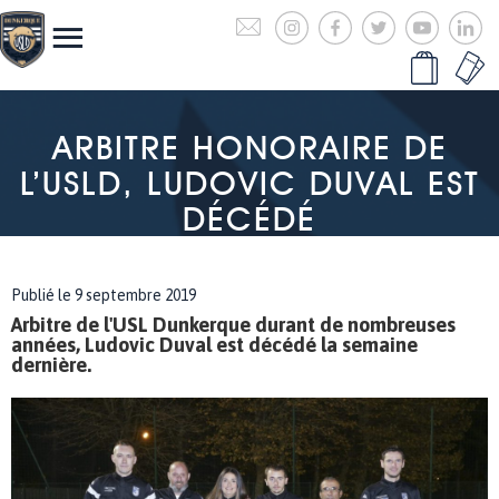
ARBITRE HONORAIRE DE
L’USLD, LUDOVIC DUVAL EST
DÉCÉDÉ
Publié le 9 septembre 2019
Arbitre de l'USL Dunkerque durant de nombreuses
années, Ludovic Duval est décédé la semaine
dernière.