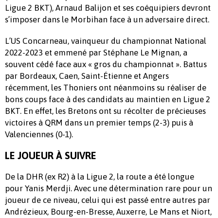
Ligue 2 BKT), Arnaud Balijon et ses coéquipiers devront
s’imposer dans le Morbihan face à un adversaire direct.
L’US Concarneau, vainqueur du championnat National
2022-2023 et emmené par Stéphane Le Mignan, a
souvent cédé face aux « gros du championnat ». Battus
par Bordeaux, Caen, Saint-Étienne et Angers
récemment, les Thoniers ont néanmoins su réaliser de
bons coups face à des candidats au maintien en Ligue 2
BKT. En effet, les Bretons ont su récolter de précieuses
victoires à QRM dans un premier temps (2-3) puis à
Valenciennes (0-1).
LE JOUEUR À SUIVRE
De la DHR (ex R2) à la Ligue 2, la route a été longue
pour Yanis Merdji. Avec une détermination rare pour un
joueur de ce niveau, celui qui est passé entre autres par
Andrézieux, Bourg-en-Bresse, Auxerre, Le Mans et Niort,