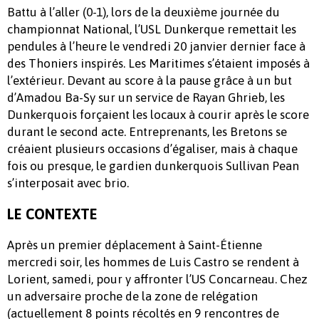
Battu à l’aller (0-1), lors de la deuxième journée du
championnat National, l’USL Dunkerque remettait les
pendules à l’heure le vendredi 20 janvier dernier face à
des Thoniers inspirés. Les Maritimes s’étaient imposés à
l’extérieur. Devant au score à la pause grâce à un but
d’Amadou Ba-Sy sur un service de Rayan Ghrieb, les
Dunkerquois forçaient les locaux à courir après le score
durant le second acte. Entreprenants, les Bretons se
créaient plusieurs occasions d’égaliser, mais à chaque
fois ou presque, le gardien dunkerquois Sullivan Pean
s’interposait avec brio.
LE CONTEXTE
Après un premier déplacement à Saint-Étienne
mercredi soir, les hommes de Luis Castro se rendent à
Lorient, samedi, pour y affronter l’US Concarneau. Chez
un adversaire proche de la zone de relégation
(actuellement 8 points récoltés en 9 rencontres de