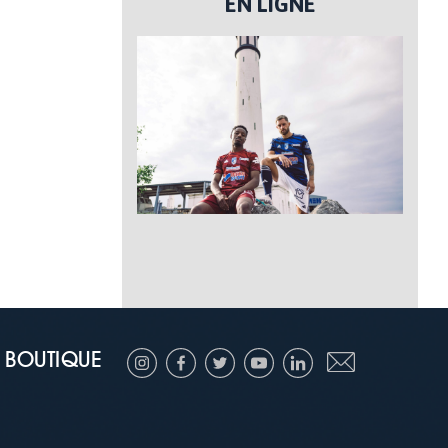
EN LIGNE
BOUTIQUE