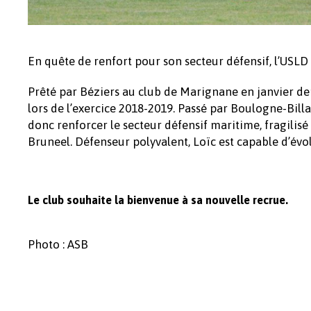
En quête de renfort pour son secteur défensif, l’USLD
Prêté par Béziers au club de Marignane en janvier de
lors de l’exercice 2018-2019. Passé par Boulogne-Bill
donc renforcer le secteur défensif maritime, fragili
Bruneel. Défenseur polyvalent, Loïc est capable d’évo
Le club souhaite la bienvenue à sa nouvelle recrue.
Photo : ASB