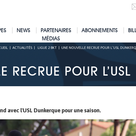
PES
NEWS
PARTENAIRES
ABONNEMENTS
BIL
MÉDIAS
UEIL
|
ACTUALITÉS
|
LIGUE 2 BKT
|
UNE NOUVELLE RECRUE POUR L’USL DUNKERQ
E RECRUE POUR L’USL
nd avec l'USL Dunkerque pour une saison.