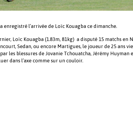
 a enregistré l’arrivée de Loïc Kouagba ce dimanche.
rnier, Loïc Kouagba (1.83m, 81kg) a disputé 15 matchs en N
ancourt, Sedan, ou encore Martigues, le joueur de 25 ans vi
sé par les blessures de Jovanie Tchouatcha, Jérémy Huyman 
luer dans l’axe comme sur un couloir.