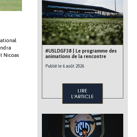
ational
endra
#USLDGF38 | Le programme des
et Nicoas
animations de la rencontre
Publié le 6 août 2026
LIRE
L'ARTICLE