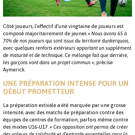
Côté joueurs, l’effectif d’une vingtaine de joueurs est
composé majoritairement de jeunes «
Nous avons 65 à
70% de nos joueurs qui sont issus du territoire dunkerquois,
avec quelques renforts extérieurs apportant un supplément
de maturité et de technique. Ce mélange fait que derrière,
», précise
les garçons vont dans un projet commun
Aymerick.
UNE PRÉPARATION INTENSE POUR UN
DÉBUT PROMETTEUR
La préparation estivale a été marquée par une grosse
intensité, avec des matchs de préparation contre des
équipes de centres de formation, parfois même contre
des mixtes U16-U17. «
Ces opposition ont permis de créer
des valeurs de solidarité et d’entraide essentielles pour la