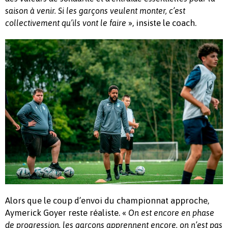
saison à venir. Si les garçons veulent monter, c’est
», insiste le coach.
collectivement qu’ils vont le faire
Alors que le coup d’envoi du championnat approche,
Aymerick Goyer reste réaliste. «
On est encore en phase
de progression, les garçons apprennent encore, on n’est pas