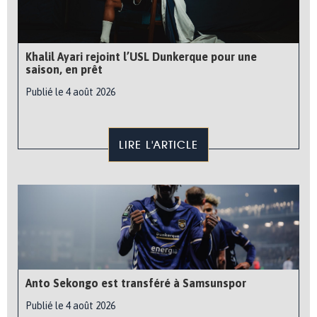
Khalil Ayari rejoint l’USL Dunkerque pour une
saison, en prêt
Publié le 4 août 2026
LIRE L'ARTICLE
Anto Sekongo est transféré à Samsunspor
Publié le 4 août 2026