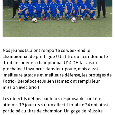
Nos jeunes U13 ont remporté ce week-end le
championnat de pré-Ligue ! Un titre qui leur donne le
droit de jouer en championnat U14 DH la saison
prochaine ! Invaincus dans leur poule, mais aussi
meilleure attaque et meilleure défense, les protégés de
Patrick Berteloot et Julien Hamez ont rempli leur
mission avec brio !
Les objectifs définis par leurs responsables ont été
atteints. 19 joueurs sur un effectif total de 24 ont ainsi
participé au titre de champion. Un gage de réussite