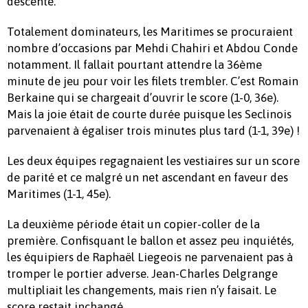
descente.
Totalement dominateurs, les Maritimes se procuraient
nombre d’occasions par Mehdi Chahiri et Abdou Conde
notamment. Il fallait pourtant attendre la 36ème
minute de jeu pour voir les filets trembler. C’est Romain
Berkaine qui se chargeait d’ouvrir le score (1-0, 36e).
Mais la joie était de courte durée puisque les Seclinois
parvenaient à égaliser trois minutes plus tard (1-1, 39e) !
Les deux équipes regagnaient les vestiaires sur un score
de parité et ce malgré un net ascendant en faveur des
Maritimes (1-1, 45e).
La deuxième période était un copier-coller de la
première. Confisquant le ballon et assez peu inquiétés,
les équipiers de Raphaël Liegeois ne parvenaient pas à
tromper le portier adverse. Jean-Charles Delgrange
multipliait les changements, mais rien n’y faisait. Le
score restait inchangé…