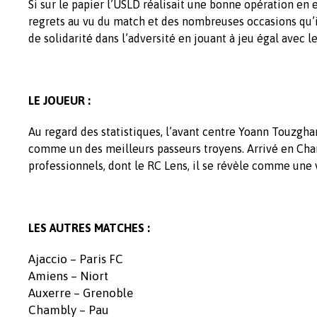
Si sur le papier l’USLD réalisait une bonne opération en
regrets au vu du match et des nombreuses occasions qu’il
de solidarité dans l’adversité en jouant à jeu égal avec l
LE JOUEUR :
Au regard des statistiques, l’avant centre Yoann Touzghar 
comme un des meilleurs passeurs troyens. Arrivé en Cha
professionnels, dont le RC Lens, il se révèle comme une 
LES AUTRES MATCHES :
Ajaccio – Paris FC
Amiens – Niort
Auxerre – Grenoble
Chambly – Pau