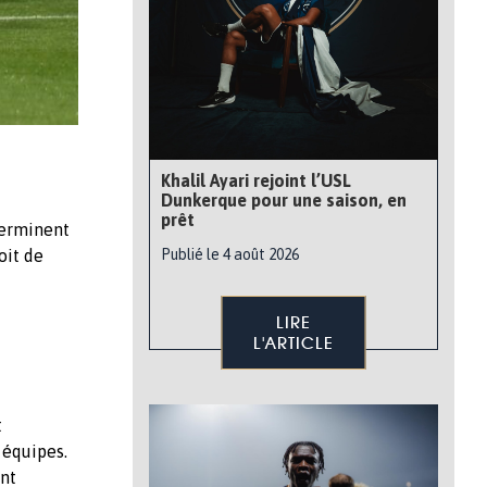
Khalil Ayari rejoint l’USL
Dunkerque pour une saison, en
prêt
terminent
Publié le 4 août 2026
oit de
LIRE
L'ARTICLE
t
 équipes.
nt