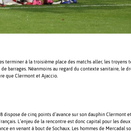
s terminer à la troisième place des matchs aller, les troyens 
e barrages. Néanmoins au regard du contexte sanitaire, le dr
tre que Clermont et Ajaccio.
8 dispose de cinq points d’avance sur son dauphin Clermont e
français. L’enjeu de la rencontre est donc capital pour les deux
mance en venant à bout de Sochaux. Les hommes de Mercadal so