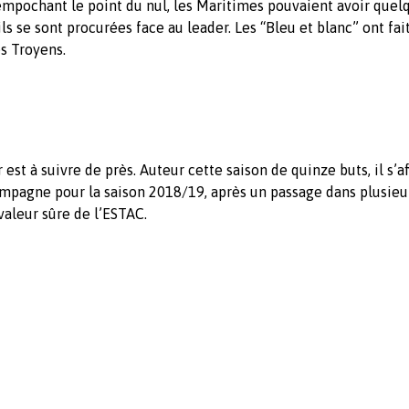
 empochant le point du nul, les Maritimes pouvaient avoir quel
s se sont procurées face au leader. Les “Bleu et blanc” ont fai
es Troyens.
est à suivre de près. Auteur cette saison de quinze buts, il s’a
mpagne pour la saison 2018/19, après un passage dans plusieu
valeur sûre de l’ESTAC.