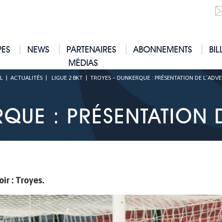
PES
NEWS
PARTENAIRES
ABONNEMENTS
BIL
MÉDIAS
L
|
ACTUALITÉS
|
LIGUE 2 BKT
|
TROYES – DUNKERQUE : PRÉSENTATION DE L’ADVER
QUE : PRÉSENTATION D
ir : Troyes.