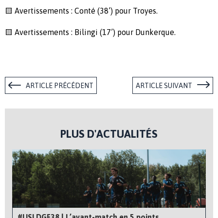
🟨 Avertissements : Conté (38’) pour Troyes.
🟨 Avertissements : Bilingi (17’) pour Dunkerque.
ARTICLE PRÉCÉDENT
ARTICLE SUIVANT
PLUS D'ACTUALITÉS
#USLDGF38 | L’avant-match en 5 points