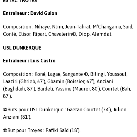
ESTAC TROYES
Entraîneur : David Guion
Composition : Ndiaye, Ntim, Jean-Tahrat, M’Changama, Saïd,
©, Diop, Alemdat.
Conté, Elisor, Ripart, Chavalerin
USL DUNKERQUE
Entraîneur : Luis Castro
Composition : Koné, Lagae, Sangante ©, Bilingi, Youssouf,
Laaziri (Ghrieb, 67′), Gbamin (Boissier, 67′), Anziani
(Baghdadi, 87′), Bardeli, Yassine (Maurer, 80′), Courtet (Bah,
87′).
⚽Buts pour USL Dunkerque : Gaetan Courtet (34′), Julien
Anziani (81′).
⚽But pour Troyes : Rafiki Saïd (18′).