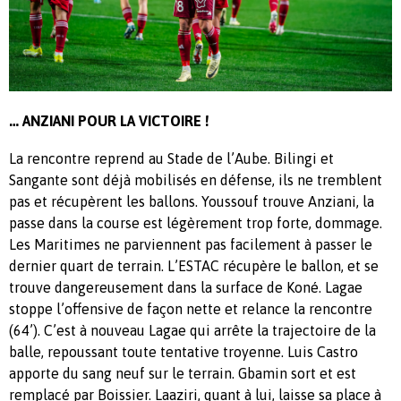
… ANZIANI POUR LA VICTOIRE !
La rencontre reprend au Stade de l’Aube. Bilingi et
Sangante sont déjà mobilisés en défense, ils ne tremblent
pas et récupèrent les ballons. Youssouf trouve Anziani, la
passe dans la course est légèrement trop forte, dommage.
Les Maritimes ne parviennent pas facilement à passer le
dernier quart de terrain. L’ESTAC récupère le ballon, et se
trouve dangereusement dans la surface de Koné. Lagae
stoppe l’offensive de façon nette et relance la rencontre
(64’). C’est à nouveau Lagae qui arrête la trajectoire de la
balle, repoussant toute tentative troyenne. Luis Castro
apporte du sang neuf sur le terrain. Gbamin sort et est
remplacé par Boissier. Laaziri, quant à lui, laisse sa place à