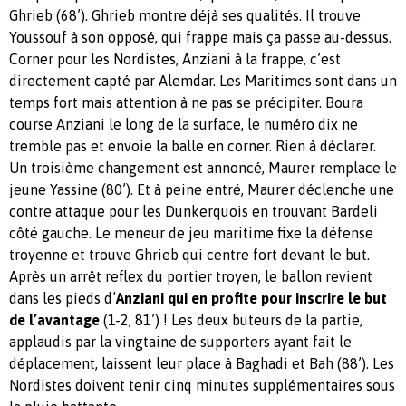
Ghrieb (68’). Ghrieb montre déjà ses qualités. Il trouve
Youssouf à son opposé, qui frappe mais ça passe au-dessus.
Corner pour les Nordistes, Anziani à la frappe, c’est
directement capté par Alemdar. Les Maritimes sont dans un
temps fort mais attention à ne pas se précipiter. Boura
course Anziani le long de la surface, le numéro dix ne
tremble pas et envoie la balle en corner. Rien à déclarer.
Un troisième changement est annoncé, Maurer remplace le
jeune Yassine (80’). Et à peine entré, Maurer déclenche une
contre attaque pour les Dunkerquois en trouvant Bardeli
côté gauche. Le meneur de jeu maritime fixe la défense
troyenne et trouve Ghrieb qui centre fort devant le but.
Après un arrêt reflex du portier troyen, le ballon revient
dans les pieds d’
Anziani qui en profite pour inscrire le but
de l’avantage
(1-2, 81’) ! Les deux buteurs de la partie,
applaudis par la vingtaine de supporters ayant fait le
déplacement, laissent leur place à Baghadi et Bah (88’). Les
Nordistes doivent tenir cinq minutes supplémentaires sous