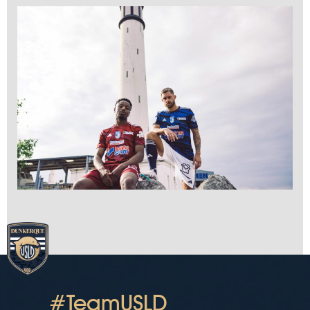
#TeamUSLD