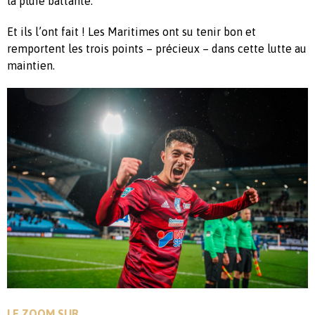
la pluie battante.
Et ils l’ont fait ! Les Maritimes ont su tenir bon et
remportent les trois points – précieux – dans cette lutte au
maintien.
LE ZOOM SUR …