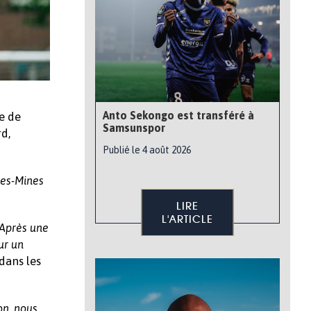
Anto Sekongo est transféré à
e de
Samsunspor
d,
Publié le 4 août 2026
es-Mines
LIRE
L'ARTICLE
Après une
ur un
dans les
on, nous