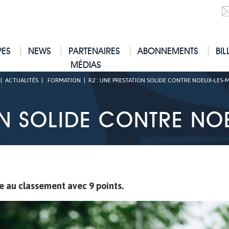
PES
NEWS
PARTENAIRES
ABONNEMENTS
BIL
MÉDIAS
|
ACTUALITÉS
|
FORMATION
|
R2 : UNE PRESTATION SOLIDE CONTRE NOEUX-LES-MI
ON SOLIDE CONTRE NOE
e au classement avec 9 points.