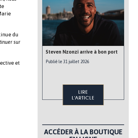
te
Marie
tinue du
tinuer sur
Steven Nzonzi arrive à bon port
Publié le 31 juillet 2026
ective et
LIRE
L'ARTICLE
ACCÉDER À LA BOUTIQUE