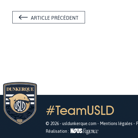
ARTICLE PRÉCÉDENT
#TeamUSLD
© 2026 - usldunkerque.com -
Mentions légales
-
P
Réalisation :