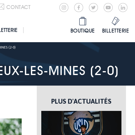
CONTACT
LETTERIE
BOUTIQUE
BILLETTERIE
NES (2-0)
UX-LES-MINES (2-0)
PLUS D'ACTUALITÉS