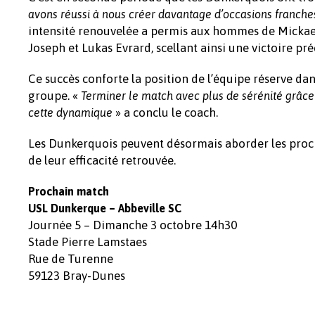
avons réussi à nous créer davantage d’occasions franches 
intensité renouvelée a permis aux hommes de Mickae
Joseph et Lukas Evrard, scellant ainsi une victoire pré
Ce succès conforte la position de l’équipe réserve da
groupe. «
Terminer le match avec plus de sérénité grâce à
» a conclu le coach.
cette dynamique
Les Dunkerquois peuvent désormais aborder les prochai
de leur efficacité retrouvée.
Prochain match
USL Dunkerque – Abbeville SC
Journée 5 – Dimanche 3 octobre 14h30
Stade Pierre Lamstaes
Rue de Turenne
59123 Bray-Dunes