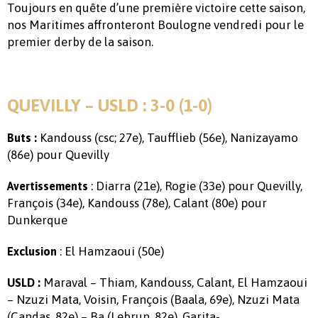
Toujours en quête d’une première victoire cette saison,
nos Maritimes affronteront Boulogne vendredi pour le
premier derby de la saison.
QUEVILLY – USLD : 3-0 (1-0)
Kandouss (csc; 27e), Taufflieb (56e), Nanizayamo
Buts :
(86e) pour Quevilly
: Diarra (21e), Rogie (33e) pour Quevilly,
Avertissements
François (34e), Kandouss (78e), Calant (80e) pour
Dunkerque
: El Hamzaoui (50e)
Exclusion
Maraval – Thiam, Kandouss, Calant, El Hamzaoui
USLD :
– Nzuzi Mata, Voisin, François (Baala, 69e), Nzuzi Mata
(Candas, 82e) – Ba (Lebrun, 82e), Garita-