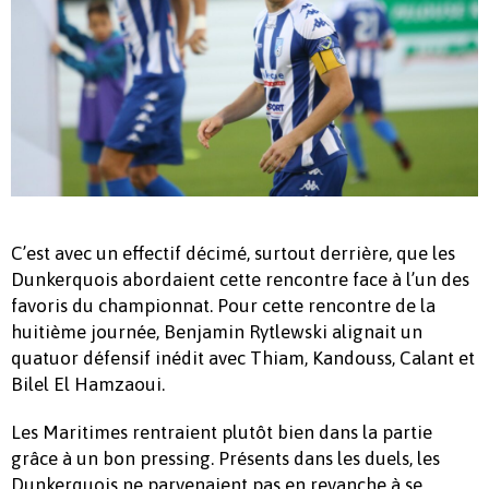
C’est avec un effectif décimé, surtout derrière, que les
Dunkerquois abordaient cette rencontre face à l’un des
favoris du championnat. Pour cette rencontre de la
huitième journée, Benjamin Rytlewski alignait un
quatuor défensif inédit avec Thiam, Kandouss, Calant et
Bilel El Hamzaoui.
Les Maritimes rentraient plutôt bien dans la partie
grâce à un bon pressing. Présents dans les duels, les
Dunkerquois ne parvenaient pas en revanche à se