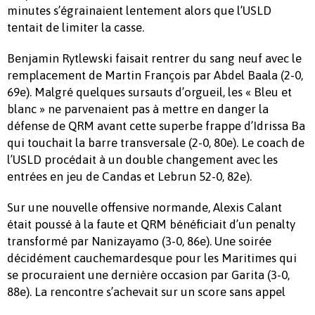
minutes s’égrainaient lentement alors que l’USLD
tentait de limiter la casse.
Benjamin Rytlewski faisait rentrer du sang neuf avec le
remplacement de Martin François par Abdel Baala (2-0,
69e). Malgré quelques sursauts d’orgueil, les « Bleu et
blanc » ne parvenaient pas à mettre en danger la
défense de QRM avant cette superbe frappe d’Idrissa Ba
qui touchait la barre transversale (2-0, 80e). Le coach de
l’USLD procédait à un double changement avec les
entrées en jeu de Candas et Lebrun 52-0, 82e).
Sur une nouvelle offensive normande, Alexis Calant
était poussé à la faute et QRM bénéficiait d’un penalty
transformé par Nanizayamo (3-0, 86e). Une soirée
décidément cauchemardesque pour les Maritimes qui
se procuraient une dernière occasion par Garita (3-0,
88e). La rencontre s’achevait sur un score sans appel