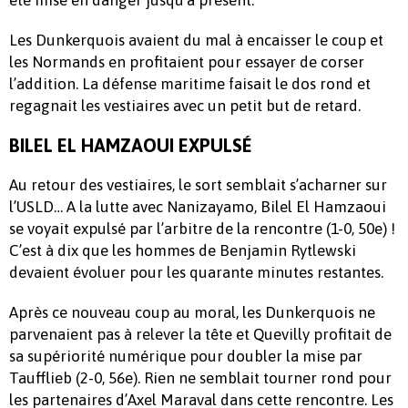
été mise en danger jusqu’à présent.
Les Dunkerquois avaient du mal à encaisser le coup et
les Normands en profitaient pour essayer de corser
l’addition. La défense maritime faisait le dos rond et
regagnait les vestiaires avec un petit but de retard.
BILEL EL HAMZAOUI EXPULSÉ
Au retour des vestiaires, le sort semblait s’acharner sur
l’USLD… A la lutte avec Nanizayamo, Bilel El Hamzaoui
se voyait expulsé par l’arbitre de la rencontre (1-0, 50e) !
C’est à dix que les hommes de Benjamin Rytlewski
devaient évoluer pour les quarante minutes restantes.
Après ce nouveau coup au moral, les Dunkerquois ne
parvenaient pas à relever la tête et Quevilly profitait de
sa supériorité numérique pour doubler la mise par
Taufflieb (2-0, 56e). Rien ne semblait tourner rond pour
les partenaires d’Axel Maraval dans cette rencontre. Les