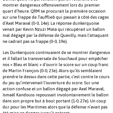
montrer dangereux offensivement lors du premier
quart d’heure. QRM se procurait la première occasion
sur une frappe de Taufflieb qui passait à côté des cages
d’Axel Maraval (0-0, 14e). La réponse dunkerquoise
venait par Kevin Nzuzi Mata qui récupérait un ballon
mal dégagé par la défense de Quevilly, mais l’attaquant
ne cadrait pas sa frappe (0-0, 19e).
Les Dunkerquois continuaient de se montrer dangereux
et il fallait la transversale de Souchaud pour empêcher
nos « Bleu et blanc » d’ouvrir le score sur un coup franc
de Martin François (0-0, 23e). Alors qu’ils semblaient
prendre le dessus dans cette partie, c’est contre le cours
du jeu qu’intervenait l’ouverture du score. Sur une
action confuse et un ballon dégagé par Axel Maraval,
Ismaël Kandouss repoussait involontairement le ballon
dans son propre but à bout portant (1-0, 27e). Un coup
dur pour les Maritimes alors que la défense n’avait pas