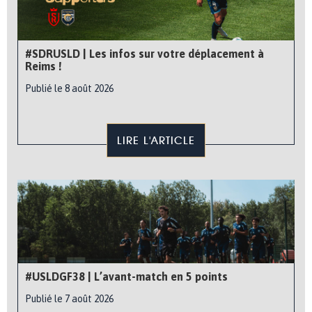
#SDRUSLD | Les infos sur votre déplacement à
Reims !
Publié le 8 août 2026
LIRE L'ARTICLE
#USLDGF38 | L’avant-match en 5 points
Publié le 7 août 2026