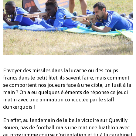
Envoyer des missiles dans la lucarne ou des coups
francs dans le petit filet, ils savent faire, mais comment
se comportent nos joueurs face à une cible, un fusil à la
main ? On a eu quelques éléments de réponse ce jeudi
matin avec une animation concoctée par le staff
dunkerquois !
En effet, au lendemain de la belle victoire sur Quevilly
Rouen, pas de football mais une matinée biathlon avec
au programme course d’orientation et tir à la carabine !