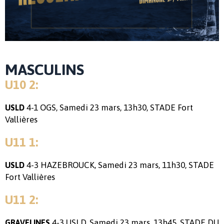
MASCULINS
U10 2:
4-1 OGS, Samedi 23 mars, 13h30, STADE Fort
USLD
Vallières
U11 1:
4-3 HAZEBROUCK, Samedi 23 mars, 11h30, STADE
USLD
Fort Vallières
U11 2:
4-3 USLD, Samedi 23 mars, 13h45, STADE DU
GRAVELINES