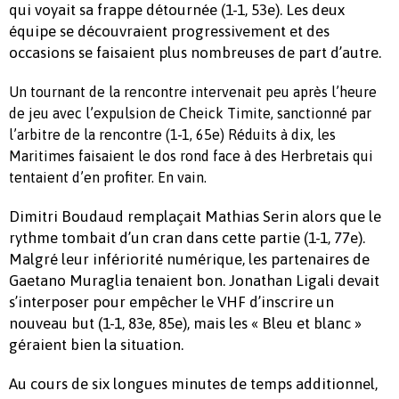
qui voyait sa frappe détournée (1-1, 53e). Les deux
équipe se découvraient progressivement et des
occasions se faisaient plus nombreuses de part d’autre.
Un tournant de la rencontre intervenait peu après l’heure
de jeu avec l’expulsion de Cheick Timite, sanctionné par
l’arbitre de la rencontre (1-1, 65e) Réduits à dix, les
Maritimes faisaient le dos rond face à des Herbretais qui
tentaient d’en profiter. En vain.
Dimitri Boudaud remplaçait Mathias Serin alors que le
rythme tombait d’un cran dans cette partie (1-1, 77e).
Malgré leur infériorité numérique, les partenaires de
Gaetano Muraglia tenaient bon. Jonathan Ligali devait
s’interposer pour empêcher le VHF d’inscrire un
nouveau but (1-1, 83e, 85e), mais les « Bleu et blanc »
géraient bien la situation.
Au cours de six longues minutes de temps additionnel,