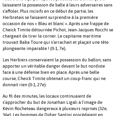
laissaient la possession de balle à leurs adversaires sans
s’affoler. Plus incisifs en ce début de partie, les
Herbretais se faisaient surprendre à la première
occasion de nos « Bleu et blanc ». Après une frappe de
Cheick Timite détournée Pichot, Jean-Jacques Rocchi se
chargeait de tirer le corner. Le capitaine maritime
trouvait Baba Toure qui s’arrachait et plaçait une tête
plongeante imparable ! (0-1, 7e).
Les Herbiers conservaient la possession du ballon, sans
apporter un véritable danger devant le but nordiste
face à une défense bien en place. Après une belle
course, Cheick Timite obtenait un coup-franc qui ne
donnait rien (0-1, 27e).
Au fil des minutes, les locaux continuaient de
s’approcher du but de Jonathan Ligali à l’image de
Kévin Rocheteau dangereux à plusieurs reprises (32e,
36e). Les hommes de Didier Santini procédaient en