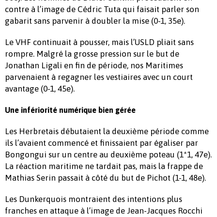
contre à l’image de Cédric Tuta qui faisait parler son
gabarit sans parvenir à doubler la mise (0-1, 35e).
Le VHF continuait à pousser, mais l’USLD pliait sans
rompre. Malgré la grosse pression sur le but de
Jonathan Ligali en fin de période, nos Maritimes
parvenaient à regagner les vestiaires avec un court
avantage (0-1, 45e).
Une infériorité numérique bien gérée
Les Herbretais débutaient la deuxième période comme
ils l’avaient commencé et finissaient par égaliser par
Bongongui sur un centre au deuxième poteau (1*1, 47e).
La réaction maritime ne tardait pas, mais la frappe de
Mathias Serin passait à côté du but de Pichot (1-1, 48e).
Les Dunkerquois montraient des intentions plus
franches en attaque à l’image de Jean-Jacques Rocchi