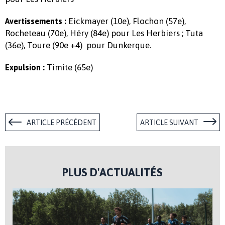
Eickmayer (10e), Flochon (57e),
Avertissements :
Rocheteau (70e), Héry (84e) pour Les Herbiers ; Tuta
(36e), Toure (90e +4) pour Dunkerque.
Timite (65e)
Expulsion :
ARTICLE PRÉCÉDENT
ARTICLE SUIVANT
PLUS D'ACTUALITÉS