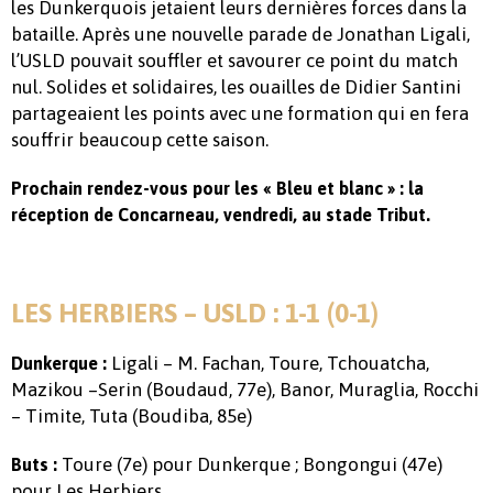
les Dunkerquois jetaient leurs dernières forces dans la
bataille. Après une nouvelle parade de Jonathan Ligali,
l’USLD pouvait souffler et savourer ce point du match
nul. Solides et solidaires, les ouailles de Didier Santini
partageaient les points avec une formation qui en fera
souffrir beaucoup cette saison.
Prochain rendez-vous pour les « Bleu et blanc » : la
réception de Concarneau, vendredi, au stade Tribut.
LES HERBIERS – USLD : 1-1 (0-1)
Ligali – M. Fachan, Toure, Tchouatcha,
Dunkerque :
Mazikou –Serin (Boudaud, 77e), Banor, Muraglia, Rocchi
– Timite, Tuta (Boudiba, 85e)
Toure (7e) pour Dunkerque ; Bongongui (47e)
Buts :
pour Les Herbiers