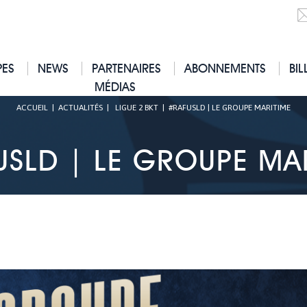
PES
NEWS
PARTENAIRES
ABONNEMENTS
BIL
MÉDIAS
ACCUEIL
|
ACTUALITÉS
|
LIGUE 2 BKT
|
#RAFUSLD | LE GROUPE MARITIME
SLD | LE GROUPE MA