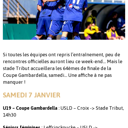
Si toutes les équipes ont repris l’entraînement, peu de
rencontres officielles auront lieu ce week-end… Mais le
stade Tribut accueillera les 64èmes de finale de la
Coupe Gambardella, samedi… Une affiche à ne pas
manquer !
SAMEDI 7 JANVIER
: USLD – Croix -> Stade Tribut,
U19 – Coupe Gambardella
14h30
: Leffrinckoucke – USLD ->
Séniors féminines