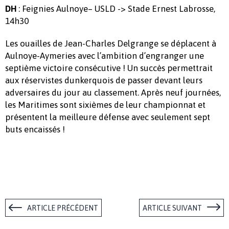
: Feignies Aulnoye– USLD -> Stade Ernest Labrosse,
DH
14h30
Les ouailles de Jean-Charles Delgrange se déplacent à
Aulnoye-Aymeries avec l’ambition d’engranger une
septième victoire consécutive ! Un succès permettrait
aux réservistes dunkerquois de passer devant leurs
adversaires du jour au classement. Après neuf journées,
les Maritimes sont sixièmes de leur championnat et
présentent la meilleure défense avec seulement sept
buts encaissés !
ARTICLE PRÉCÉDENT
ARTICLE SUIVANT