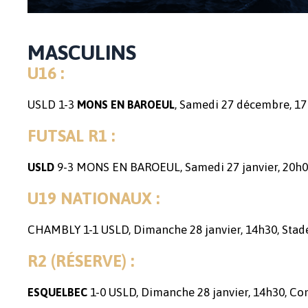
MASCULINS
U16 :
USLD 1-3
, Samedi 27 décembre, 17
MONS EN BAROEUL
FUTSAL R1 :
9-3 MONS EN BAROEUL, Samedi 27 janvier, 20h00
USLD
U19 NATIONAUX :
CHAMBLY 1-1 USLD, Dimanche 28 janvier, 14h30, Stad
R2 (RÉSERVE) :
1-0 USLD, Dimanche 28 janvier, 14h30, Com
ESQUELBEC