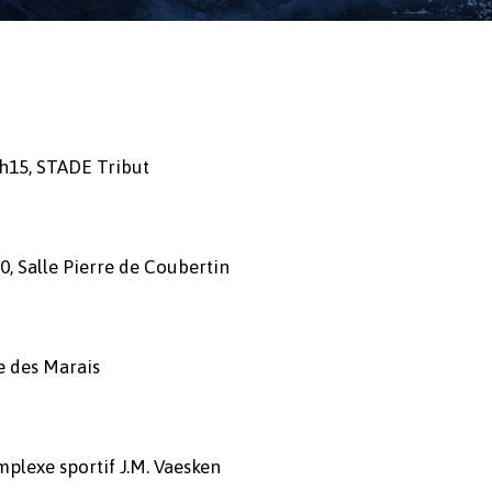
h15, STADE Tribut
, Salle Pierre de Coubertin
e des Marais
plexe sportif J.M. Vaesken