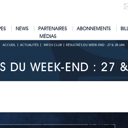
PES
NEWS
PARTENAIRES
ABONNEMENTS
BIL
MÉDIAS
ACCUEIL
|
ACTUALITÉS
|
INFOS CLUB
|
RÉSULTATS DU WEEK-END : 27 & 28 JAN.
TS DU WEEK-END : 27 &