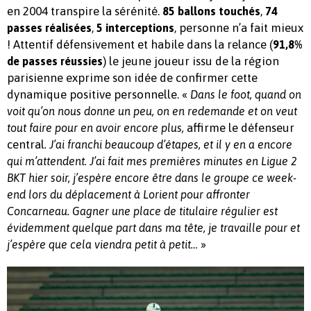
en 2004 transpire la sérénité.
,
85 ballons touchés
74
,
, personne n’a fait mieux
passes réalisées
5 interceptions
! Attentif défensivement et habile dans la relance (
91,8%
) le jeune joueur issu de la région
de passes réussies
parisienne exprime son idée de confirmer cette
dynamique positive personnelle. «
Dans le foot, quand on
voit qu’on nous donne un peu, on en redemande et on veut
affirme le défenseur
tout faire pour en avoir encore plus,
central
. J’ai franchi beaucoup d’étapes, et il y en a encore
qui m’attendent. J’ai fait mes premières minutes en Ligue 2
BKT hier soir, j’espère encore être dans le groupe ce week-
end lors du déplacement à Lorient pour affronter
Concarneau. Gagner une place de titulaire régulier est
évidemment quelque part dans ma tête, je travaille pour et
»
j’espère que cela viendra petit à petit…