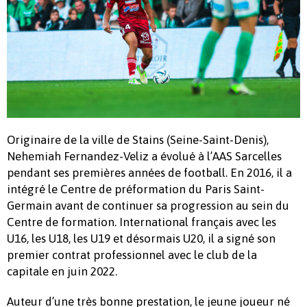
Originaire de la ville de Stains (Seine-Saint-Denis),
Nehemiah Fernandez-Veliz a évolué à l’AAS Sarcelles
pendant ses premières années de football. En 2016, il a
intégré le Centre de préformation du Paris Saint-
Germain avant de continuer sa progression au sein du
Centre de formation. International français avec les
U16, les U18, les U19 et désormais U20, il a signé son
premier contrat professionnel avec le club de la
capitale en juin 2022.
Auteur d’une très bonne prestation, le jeune joueur né