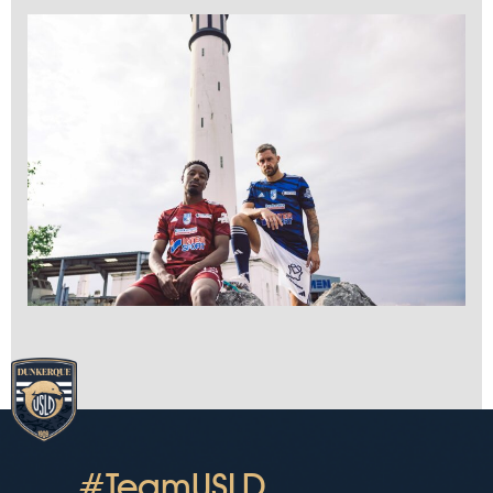
#TeamUSLD