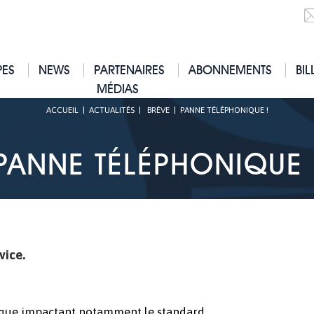
PES
NEWS
PARTENAIRES
ABONNEMENTS
BIL
MÉDIAS
ACCUEIL
|
ACTUALITÉS
|
BRÈVE
|
PANNE TÉLÉPHONIQUE !
PANNE TÉLÉPHONIQUE 
vice.
que impactant notamment le standard.