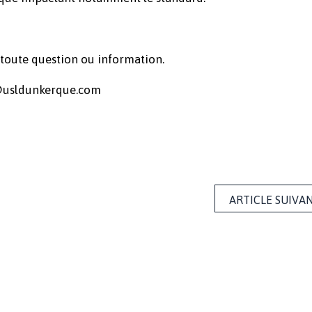
r toute question ou information.
ct@usldunkerque.com
ARTICLE SUIVA