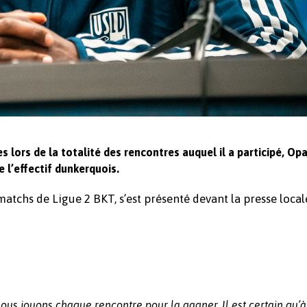
es lors de la totalité des rencontres auquel il a participé, Op
 l’effectif dunkerquois.
atchs de Ligue 2 BKT, s’est présenté devant la presse local
s jouons chaque rencontre pour la gagner. Il est certain qu’à 