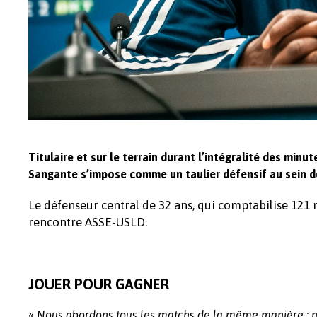
Titulaire et sur le terrain durant l’intégralité des minut
Sangante s’impose comme un taulier défensif au sein de
Le défenseur central de 32 ans, qui comptabilise 121 m
rencontre ASSE-USLD.
JOUER POUR GAGNER
«
Nous abordons tous les matchs de la même manière : nou