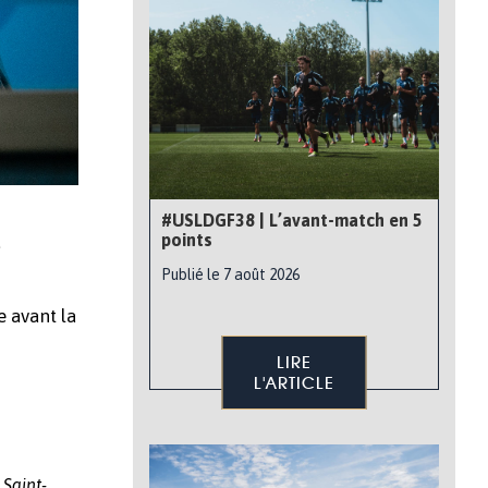
#USLDGF38 | L’avant-match en 5
points
a
Publié le 7 août 2026
e avant la
LIRE
L'ARTICLE
Saint-