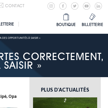
CONTACT
LETTERIE
BOUTIQUE
BILLETTERIE
 DES OPPORTUNITÉS À SAISIR »
ARTES CORRECTEMENT,
 SAISIR »
PLUS D'ACTUALITÉS
icipé, Opa