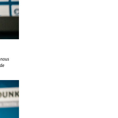
 nous
 de