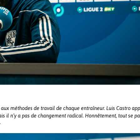
O
 aux méthodes de travail de chaque entraîneur. Luis Castro app
ais il n’y a pas de changement radical. Honnêtement, tout se pa
»