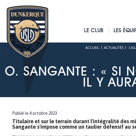
LE CLUB
LES ÉQUI
ACCUEIL
|
ACTUALITÉS
|
LIGU
O. SANGANTE : « SI
IL Y AUR
Publié le 4 octobre 2023
Titulaire et sur le terrain durant l'intégralité des 
Sangante s'impose comme un taulier défensif au sei