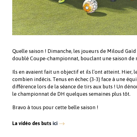
Quelle saison ! Dimanche, les joueurs de Miloud Gaïd 
doublé Coupe-championnat, bouclant une saison de r
Ils en avaient fait un objectif et ils l’ont atteint. Hi
combien indécis. Tenus en échec (3-3) face à une équi
différence lors de la séance de tirs aux buts ! Un dé
le championnat de DH quelques semaines plus tôt.
Bravo à tous pour cette belle saison !
La vidéo des buts
ici