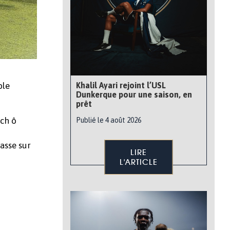
Khalil Ayari rejoint l’USL
ble
Dunkerque pour une saison, en
prêt
tch ô
Publié le 4 août 2026
asse sur
LIRE
L'ARTICLE