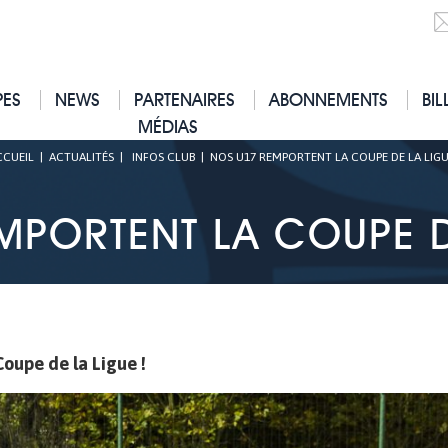
PES
NEWS
PARTENAIRES
ABONNEMENTS
BIL
MÉDIAS
CCUEIL
|
ACTUALITÉS
|
INFOS CLUB
|
NOS U17 REMPORTENT LA COUPE DE LA LIGU
MPORTENT LA COUPE DE
oupe de la Ligue !