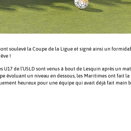
ont soulevé la Coupe de la Ligue et signé ainsi un formida
êve !
er, les U17 de l’USLD sont venus à bout de Lesquin après un ma
pe évoluant un niveau en dessous, les Maritimes ont fait la
nouement heureux pour une équipe qui avait déjà fait main b