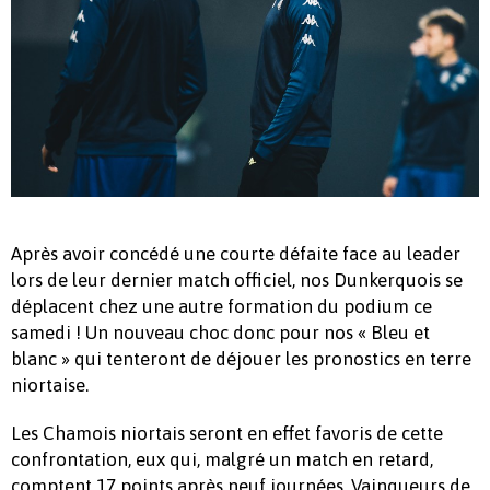
Après avoir concédé une courte défaite face au leader
lors de leur dernier match officiel, nos Dunkerquois se
déplacent chez une autre formation du podium ce
samedi ! Un nouveau choc donc pour nos « Bleu et
blanc » qui tenteront de déjouer les pronostics en terre
niortaise.
Les Chamois niortais seront en effet favoris de cette
confrontation, eux qui, malgré un match en retard,
comptent 17 points après neuf journées. Vainqueurs de