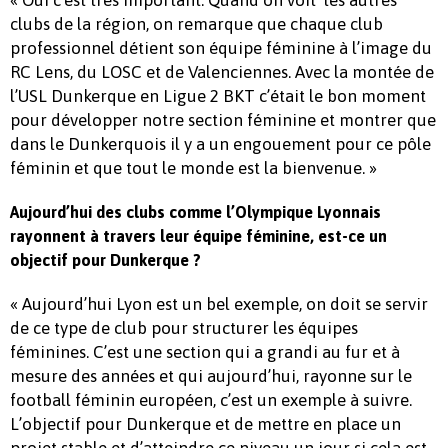
clubs de la région, on remarque que chaque club
professionnel détient son équipe féminine à l’image du
RC Lens, du LOSC et de Valenciennes. Avec la montée de
l’USL Dunkerque en Ligue 2 BKT c’était le bon moment
pour développer notre section féminine et montrer que
dans le Dunkerquois il y a un engouement pour ce pôle
féminin et que tout le monde est la bienvenue. »
Aujourd’hui des clubs comme l’Olympique Lyonnais
rayonnent à travers leur équipe féminine, est-ce un
objectif pour Dunkerque ?
« Aujourd’hui Lyon est un bel exemple, on doit se servir
de ce type de club pour structurer les équipes
féminines. C’est une section qui a grandi au fur et à
mesure des années et qui aujourd’hui, rayonne sur le
football féminin européen, c’est un exemple à suivre.
L’objectif pour Dunkerque et de mettre en place un
projet stable et d’atteindre ce niveau un jour si cela est