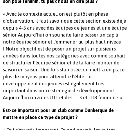
son pôle féminin, tu peux nous en dire plus ?
« Avec le contexte actuel, on est plutôt en phase
d’observation. Il faut savoir que cette section existe déjà
depuis 4-5 ans avec des équipes de jeunes et une équipe
sénior Aujourd’hui on souhaite faire passer un cap à
notre équipe sénior et l’emmener au plus haut niveau
! Notre objectif est de poser un projet sur plusieurs
années dans toutes nos catégories avec comme souhait
de structurer l’équipe sénior et de la faire monter de
saison en saison. Une fois stabilisée, on mettra en place
plus de moyens pour atteindre l’élite. Le
développement des jeunes est également très
important dans notre stratégie de développement.
Aujourd’hui on a des U11 et des U13 et U18 féminine. »
Est-ce important pour un club comme Dunkerque de
mettre en place ce type de projet ?
« Oui c’est très important. Quand on voit
les autres