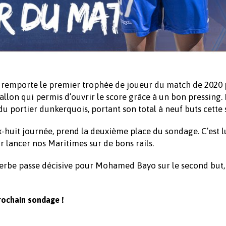
 remporte le premier trophée de joueur du match de 2020
ballon qui permis d’ouvrir le score grâce à un bon pressing. I
du portier dunkerquois, portant son total à neuf buts cette 
-huit journée, prend la deuxième place du sondage. C’est lu
 lancer nos Maritimes sur de bons rails.
erbe passe décisive pour Mohamed Bayo sur le second but,
prochain sondage !