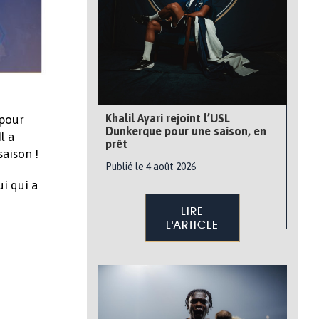
Khalil Ayari rejoint l’USL
 pour
Dunkerque pour une saison, en
l a
prêt
saison !
Publié le 4 août 2026
i qui a
LIRE
L'ARTICLE