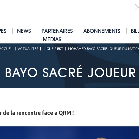
PES
NEWS
PARTENAIRES
ABONNEMENTS
BIL
MÉDIAS
ACCUEIL
|
ACTUALITÉS
|
LIGUE 2 BKT
|
MOHAMED BAYO SACRÉ JOUEUR DU MATC
BAYO SACRÉ JOUEUR
 de la rencontre face à QRM !