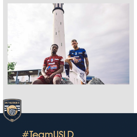
#TeamUSLD